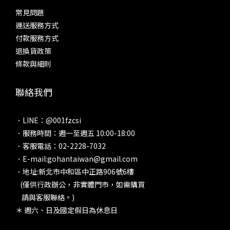
常見問題
運送服務方式
付款服務方式
退換貨政策
條款與細則
聯絡我們
．LINE：@001fzcsi
．服務時間：週一至週五 10:00-18:00
．客服電話：02-2228-7032
．E-mail:gohantaiwan@gmail.com
．地址:新北市中和區中正路906號6樓
(僅供行政辦公，非實體門市，如需購買
請與客服聯絡。)
＊ 週六、日及國定假日為休息日