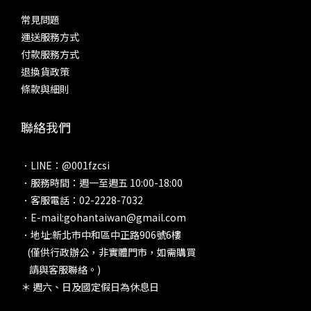
常見問題
運送服務方式
付款服務方式
退換貨政策
條款與細則
聯絡我們
．LINE：@001fzcsi
．服務時間：週一至週五 10:00-18:00
．客服電話：02-2228-7032
．E-mail:gohantaiwan@gmail.com
．地址:新北市中和區中正路906號6樓
(僅供行政辦公，非實體門市，如需購買
請與客服聯絡。)
＊ 週六、日及國定假日為休息日