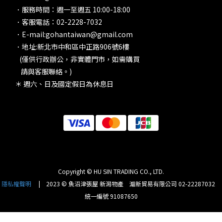
．服務時間：週一至週五 10:00-18:00
．客服電話：02-2228-7032
．E-mail:gohantaiwan@gmail.com
．地址:新北市中和區中正路906號6樓
(僅供行政辦公，非實體門市，如需購買
請與客服聯絡。)
＊ 週六、日及國定假日為休息日
Copyright © HU SIN TRADING CO., LTD.
隱私權聲明
| 2023 © 魚沼津張屋 新潟物產 滬新貿易有限公司 02-22287032
統一編號 91087650