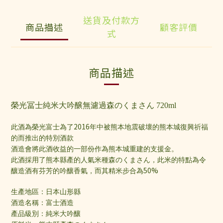
送貨及付款方
商品描述
顧客評價
式
商品描述
榮光冨士純米大吟醸無濾過森のくまさん 720ml
2016
此酒為榮光富士為了
年中被熊本地震破壞的熊本城復興祈福
的而推出的特別酒款
酒造會將此酒收益的一部份作為熊本城重建的支援金。
此酒採用了熊本縣產的人氣米種森のくまさん，此米的特點為令
50%
釀造酒有芬芳的吟釀香氣，而其精米步合為
生產地區：日本山形縣
酒造名稱：富士酒造
產品級別：純米大吟釀