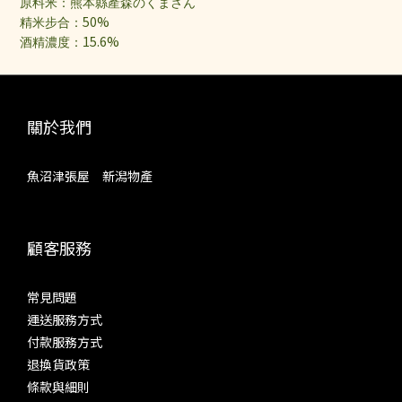
原料米：熊本縣產森のくまさん
50%
精米步合：
15.6%
酒精濃度：
關於我們
魚沼津張屋 新潟物產
顧客服務
常見問題
運送服務方式
付款服務方式
退換貨政策
條款與細則