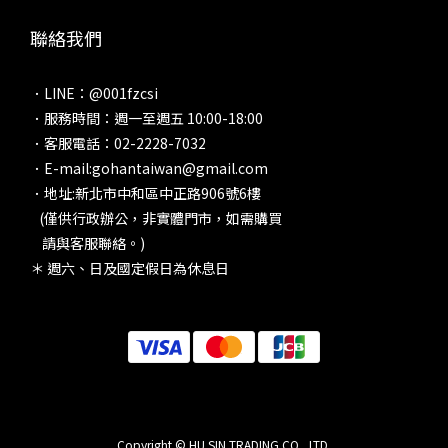
聯絡我們
．LINE：@001fzcsi
．服務時間：週一至週五 10:00-18:00
．客服電話：02-2228-7032
．E-mail:gohantaiwan@gmail.com
．地址:新北市中和區中正路906號6樓
(僅供行政辦公，非實體門市，如需購買
請與客服聯絡。)
＊ 週六、日及國定假日為休息日
Copyright © HU SIN TRADING CO., LTD.