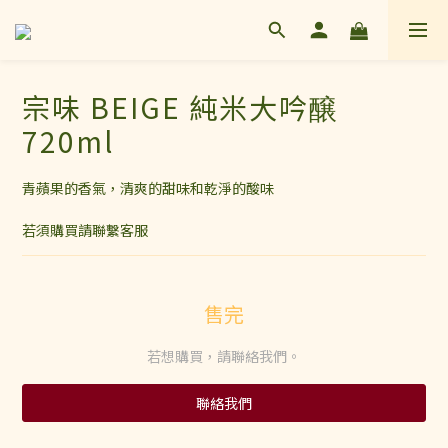
宗味 BEIGE 純米大吟醸
720ml
青蘋果的香氣，清爽的甜味和乾淨的酸味
若須購買請聯繫客服
售完
若想購買，請聯絡我們。
聯絡我們