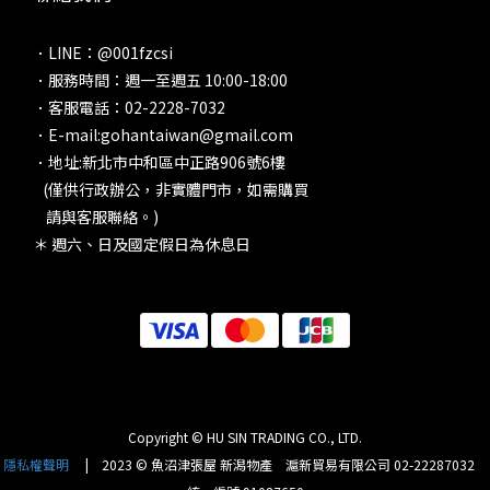
．LINE：@001fzcsi
．服務時間：週一至週五 10:00-18:00
．客服電話：02-2228-7032
．E-mail:gohantaiwan@gmail.com
．地址:新北市中和區中正路906號6樓
(僅供行政辦公，非實體門市，如需購買
請與客服聯絡。)
＊ 週六、日及國定假日為休息日
Copyright © HU SIN TRADING CO., LTD.
隱私權聲明
| 2023 © 魚沼津張屋 新潟物產 滬新貿易有限公司 02-22287032