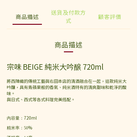
送貨及付款方
商品描述
顧客評價
式
商品描述
宗味 BEIGE 純米大吟醸 720ml
將西陣織的傳統工藝與右田本店的清酒融合在一起，這款純米大
吟釀，具有青蘋果般的香氣、純米酒特有的清爽甜味和乾淨的酸
味。
與日式、西式等各式料理完美搭配。
720ml
內容量：
%
精米率：50