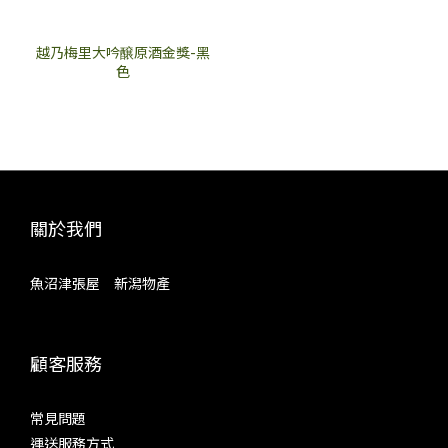
越乃梅里大吟醸原酒金獎-黑
色
關於我們
魚沼津張屋 新潟物產
顧客服務
常見問題
運送服務方式